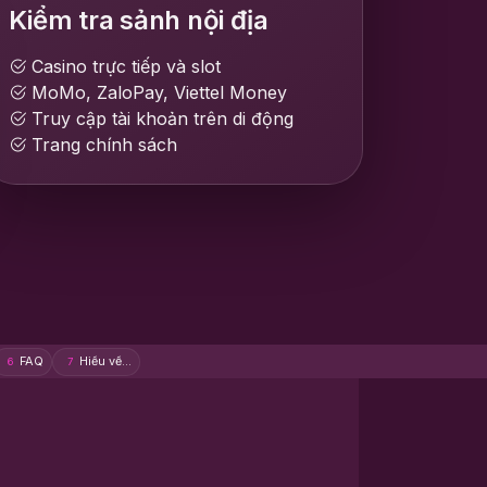
Kiểm tra sảnh nội địa
Casino trực tiếp và slot
MoMo, ZaloPay, Viettel Money
Truy cập tài khoản trên di động
Trang chính sách
FAQ
Hiểu về…
6
7