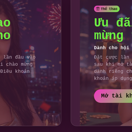
Thể thao
ào
Ưu đã
no
mừng 
Dành cho hội
n lần đầu vào
Đặt cược lần
ãi chào mừng
sau khi mở t
 Điều khoản
dành riêng c
khoản áp dụn
Mở tài k