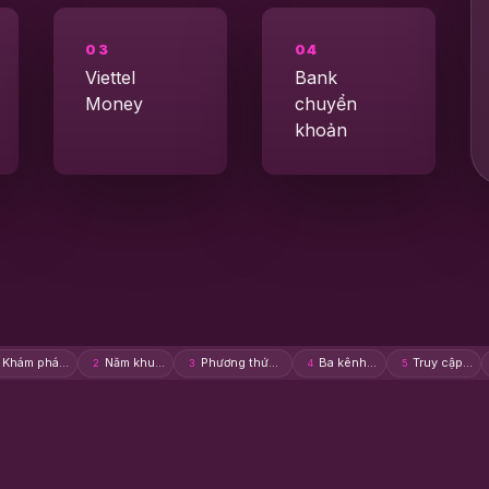
03
04
Viettel
Bank
Money
chuyển
khoản
Khám phá…
Năm khu…
Phương thức…
Ba kênh…
Truy cập…
2
3
4
5