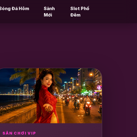
Bóng Đá Hôm
Sảnh
Slot Phố
Mới
Đêm
SÂN CHƠI VIP