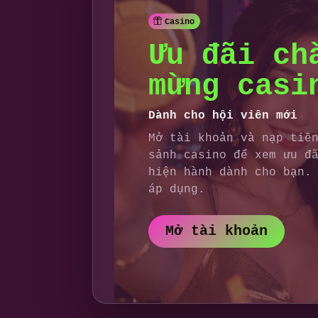
Casino
Ưu đãi ch
mừng casi
Dành cho hội viên mới
Mở tài khoản và nạp tiề
sảnh casino để xem ưu đ
hiện hành dành cho bạn.
áp dụng.
Mở tài khoản