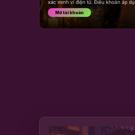
hàng tuần. Điều khoản áp dụng.
Mở tài khoản