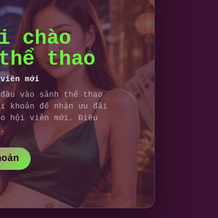
i chào
thể thao
 viên mới
 đầu vào sảnh thể thao
ài khoản để nhận ưu đãi
ho hội viên mới. Điều
g.
hoản