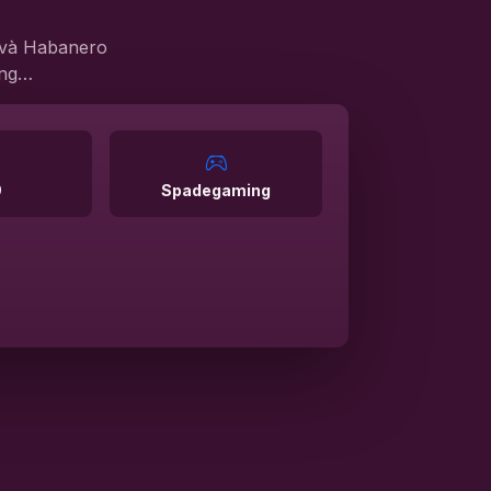
t và Habanero
ong…
9
Spadegaming