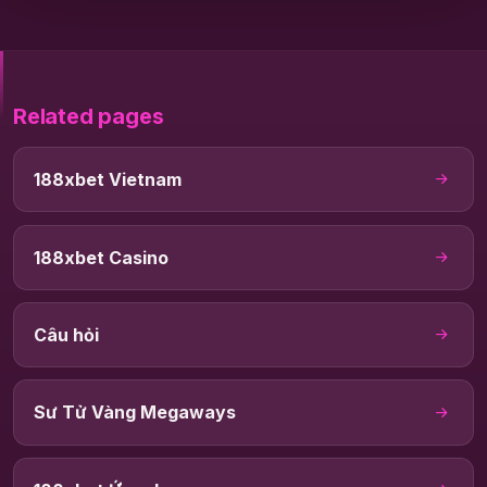
Related pages
188xbet Vietnam
188xbet Casino
Câu hỏi
Sư Tử Vàng Megaways