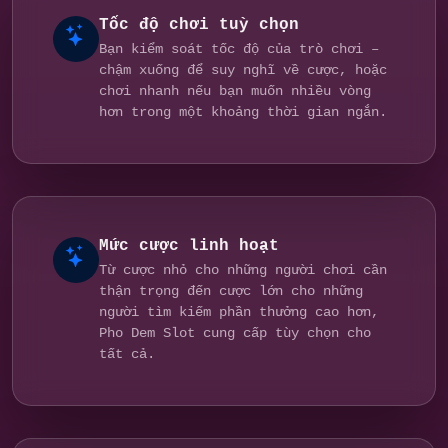
Tốc độ chơi tuỳ chọn
Bạn kiểm soát tốc độ của trò chơi –
chậm xuống để suy nghĩ về cược, hoặc
chơi nhanh nếu bạn muốn nhiều vòng
hơn trong một khoảng thời gian ngắn.
Mức cược linh hoạt
Từ cược nhỏ cho những người chơi cần
thận trọng đến cược lớn cho những
người tìm kiếm phần thưởng cao hơn,
Pho Dem Slot cung cấp tùy chọn cho
tất cả.