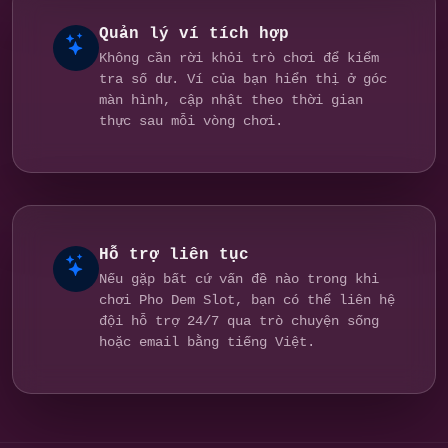
Quản lý ví tích hợp
Không cần rời khỏi trò chơi để kiểm
tra số dư. Ví của bạn hiển thị ở góc
màn hình, cập nhật theo thời gian
thực sau mỗi vòng chơi.
Hỗ trợ liên tục
Nếu gặp bất cứ vấn đề nào trong khi
chơi Pho Dem Slot, bạn có thể liên hệ
đội hỗ trợ 24/7 qua trò chuyện sống
hoặc email bằng tiếng Việt.