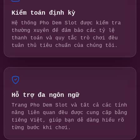
Kiểm toán định kỳ
Hệ thống Pho Dem Slot được kiểm tra
thường xuyên để đảm bảo các tỷ lệ
thanh toán và quy tắc trò chơi đều
tuân thủ tiêu chuẩn của chúng tôi.
Hỗ trợ đa ngôn ngữ
Trang Pho Dem Slot và tất cả các tính
năng liên quan đều được cung cấp bằng
tiếng Việt, giúp bạn dễ dàng hiểu rõ
từng bước khi chơi.