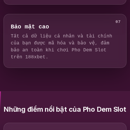
07
Bảo mật cao
Tất cả dữ liệu cá nhân và tài chính
của bạn được mã hóa và bảo vệ, đảm
bảo an toàn khi chơi Pho Dem Slot
trên 188xbet.
Những điểm nổi bật của Pho Dem Slot