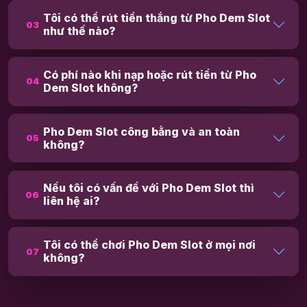
Tôi có thể rút tiền thắng từ Pho Dem Slot
03
như thế nào?
Có phí nào khi nạp hoặc rút tiền từ Pho
04
Dem Slot không?
Pho Dem Slot công bằng và an toàn
05
không?
Nếu tôi có vấn đề với Pho Dem Slot thì
06
liên hệ ai?
Tôi có thể chơi Pho Dem Slot ở mọi nơi
07
không?