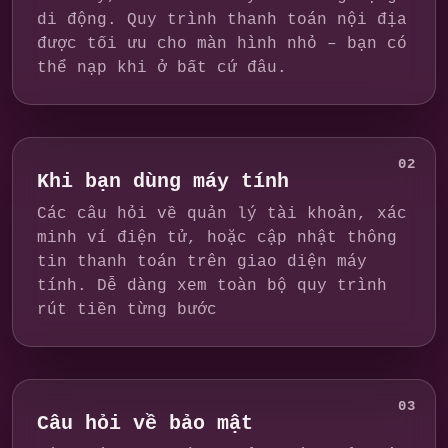
di động. Quy trình thanh toán nội địa
được tối ưu cho màn hình nhỏ – bạn có
thể nạp khi ở bất cứ đâu.
02
Khi bạn dùng máy tính
Các câu hỏi về quản lý tài khoản, xác
minh ví điện tử, hoặc cập nhật thông
tin thanh toán trên giao diện máy
tính. Dễ dàng xem toàn bộ quy trình
rút tiền từng bước
03
Câu hỏi về bảo mật