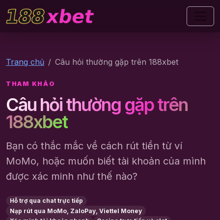
188xbet
Trang chủ
Câu hỏi thường gặp trên 188xbet
THAM KHẢO
Câu hỏi thường gặp trên
188xbet
Bạn có thắc mắc về cách rút tiền từ ví
MoMo, hoặc muốn biết tài khoản của mình
được xác minh như thế nào?
Hỗ trợ qua chat trực tiếp
Nạp rút qua MoMo, ZaloPay, Viettel Money