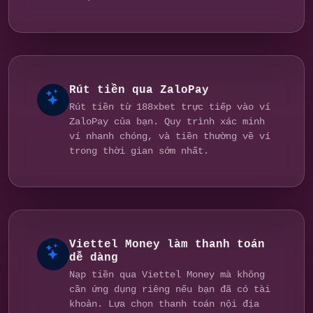
Rút tiền qua ZaloPay
Rút tiền từ 188xbet trực tiếp vào ví
ZaloPay của bạn. Quy trình xác minh
ví nhanh chóng, và tiền thường về ví
trong thời gian sớm nhất.
Viettel Money làm thanh toán
dễ dàng
Nạp tiền qua Viettel Money mà không
cần ứng dụng riêng nếu bạn đã có tài
khoản. Lựa chọn thanh toán nội địa