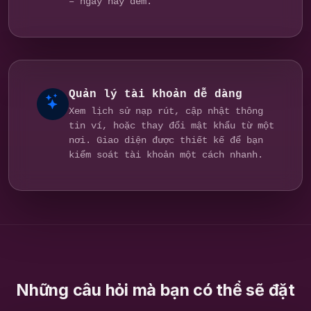
– ngày hay đêm.
Quản lý tài khoản dễ dàng
Xem lịch sử nạp rút, cập nhật thông
tin ví, hoặc thay đổi mật khẩu từ một
nơi. Giao diện được thiết kế để bạn
kiểm soát tài khoản một cách nhanh.
Những câu hỏi mà bạn có thể sẽ đặt