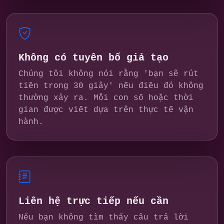
Không có tuyên bố giả tạo
Chúng tôi không nói rằng 'bạn sẽ rút
tiền trong 30 giây' nếu điều đó không
thường xảy ra. Mỗi con số hoặc thời
gian được viết dựa trên thực tế vận
hành.
Liên hệ trực tiếp nếu cần
Nếu bạn không tìm thấy câu trả lời