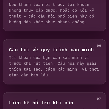
Nếu thanh toán bị treo, tài khoản
không truy cập được, hoặc có lỗi kỹ
thuật – các câu hỏi phổ biến này có
hướng dẫn khắc phục nhanh chóng.
06
Câu hỏi về quy trình xác minh
Tài khoản của bạn cần xác minh ví
trước khi rút tiền. Câu hỏi này giải
thích tại sao, cách xác minh, và thời
gian cần bao lâu.
07
Liên hệ hỗ trợ khi cần