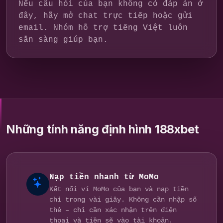
Nếu câu hỏi của bạn không có đáp án ở
đây, hãy mở chat trực tiếp hoặc gửi
email. Nhóm hỗ trợ tiếng Việt luôn
sẵn sàng giúp bạn.
Những tính năng định hình 188xbet
Nạp tiền nhanh từ MoMo
Kết nối ví MoMo của bạn và nạp tiền
chỉ trong vài giây. Không cần nhập số
thẻ – chỉ cần xác nhận trên điện
thoại và tiền sẽ vào tài khoản.