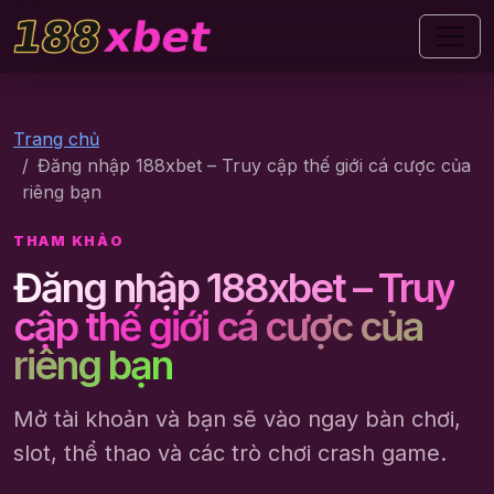
188xbet
Trang chủ
Đăng nhập 188xbet – Truy cập thế giới cá cược của
riêng bạn
THAM KHẢO
Đăng nhập 188xbet – Truy
cập thế giới cá cược của
riêng bạn
Mở tài khoản và bạn sẽ vào ngay bàn chơi,
slot, thể thao và các trò chơi crash game.