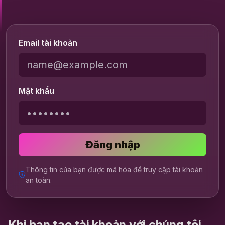
Email tài khoản
Mật khẩu
Đăng nhập
Thông tin của bạn được mã hóa để truy cập tài khoản
an toàn.
Khi bạn tạo tài khoản với chúng tôi