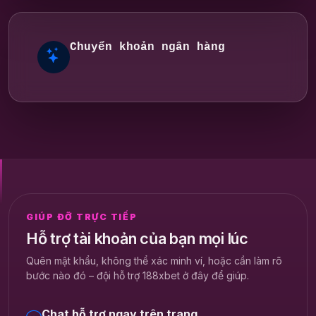
Chuyển khoản ngân hàng
GIÚP ĐỠ TRỰC TIẾP
Hỗ trợ tài khoản của bạn mọi lúc
Quên mật khẩu, không thể xác minh ví, hoặc cần làm rõ
bước nào đó – đội hỗ trợ 188xbet ở đây để giúp.
Chat hỗ trợ ngay trên trang