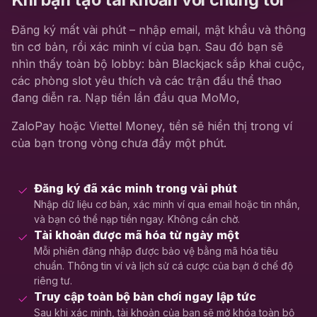
Đăng ký mất vài phút – nhập email, mật khẩu và thông
tin cơ bản, rồi xác minh ví của bạn. Sau đó bạn sẽ
nhìn thấy toàn bộ lobby: bàn Blackjack sắp khai cuộc,
các phòng slot yêu thích và các trận đấu thể thao
đang diễn ra. Nạp tiền lần đầu qua MoMo,
ZaloPay hoặc Viettel Money, tiền sẽ hiển thị trong ví
của bạn trong vòng chưa đầy một phút.
Đăng ký đã xác minh trong vài phút
Nhập dữ liệu cơ bản, xác minh ví qua email hoặc tin nhắn,
và bạn có thể nạp tiền ngay. Không cần chờ.
Tài khoản được mã hóa từ ngày một
Mỗi phiên đăng nhập được bảo vệ bằng mã hóa tiêu
chuẩn. Thông tin ví và lịch sử cá cược của bạn ở chế độ
riêng tư.
Truy cập toàn bộ bàn chơi ngay lập tức
Sau khi xác minh, tài khoản của bạn sẽ mở khóa toàn bộ