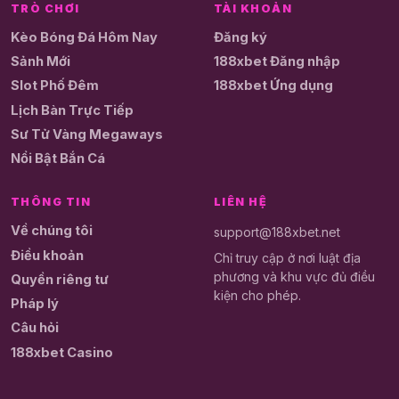
TRÒ CHƠI
TÀI KHOẢN
Kèo Bóng Đá Hôm Nay
Đăng ký
Sảnh Mới
188xbet Đăng nhập
Slot Phố Đêm
188xbet Ứng dụng
Lịch Bàn Trực Tiếp
Sư Tử Vàng Megaways
Nổi Bật Bắn Cá
THÔNG TIN
LIÊN HỆ
Về chúng tôi
support@188xbet.net
Điều khoản
Chỉ truy cập ở nơi luật địa
phương và khu vực đủ điều
Quyền riêng tư
kiện cho phép.
Pháp lý
Câu hỏi
188xbet Casino