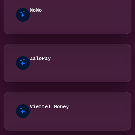
MoMo
ZaloPay
Viettel Money