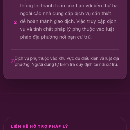
thông tin thanh toán của bạn với bên thứ ba
ngoài các nhà cung cấp dịch vụ cần thiết
để hoàn thành giao dịch. Việc truy cập dịch
2
vụ và tính chất pháp lý phụ thuộc vào luật
pháp địa phương nơi bạn cư trú.
Dịch vụ phụ thuộc vào khu vực đủ điều kiện và luật địa
phương. Người dùng tự kiểm tra quy định tại nơi cư trú.
LIÊN HỆ HỖ TRỢ PHÁP LÝ