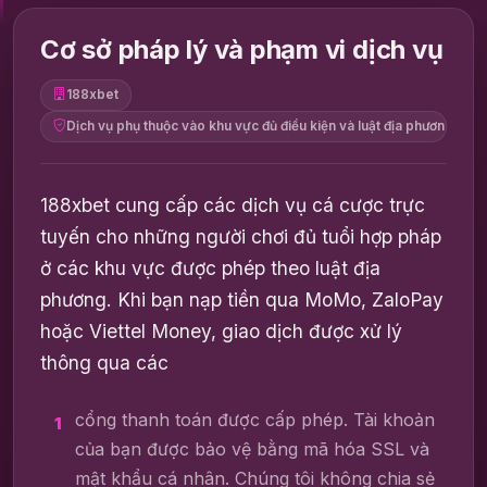
Cơ sở pháp lý và phạm vi dịch vụ
188xbet
Dịch vụ phụ thuộc vào khu vực đủ điều kiện và luật địa phương. Người
188xbet cung cấp các dịch vụ cá cược trực
tuyến cho những người chơi đủ tuổi hợp pháp
ở các khu vực được phép theo luật địa
phương. Khi bạn nạp tiền qua MoMo, ZaloPay
hoặc Viettel Money, giao dịch được xử lý
thông qua các
cổng thanh toán được cấp phép. Tài khoản
1
của bạn được bảo vệ bằng mã hóa SSL và
mật khẩu cá nhân. Chúng tôi không chia sẻ