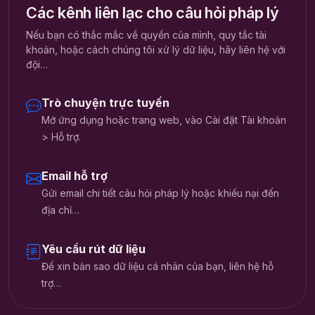
Các kênh liên lạc cho câu hỏi pháp lý
Nếu bạn có thắc mắc về quyền của mình, quy tắc tài
khoản, hoặc cách chúng tôi xử lý dữ liệu, hãy liên hệ với
đội…
Trò chuyện trực tuyến
Mở ứng dụng hoặc trang web, vào Cài đặt Tài khoản
> Hỗ trợ.
Email hỗ trợ
Gửi email chi tiết câu hỏi pháp lý hoặc khiếu nại đến
địa chỉ…
Yêu cầu rút dữ liệu
Để xin bản sao dữ liệu cá nhân của bạn, liên hệ hỗ
trợ…