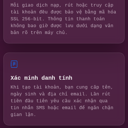
Mỗi giao dịch nạp, rút hoặc truy cập
tài khoản đều được bảo vệ bằng mã hóa
SSL 256-bit. Thông tin thanh toán
không bao giờ được lưu dưới dạng văn
bản rõ trên máy chủ.
Xác minh danh tính
Khi tạo tài khoản, bạn cung cấp tên,
ngày sinh và địa chỉ email. Lần rút
tiền đầu tiên yêu cầu xác nhận qua
tin nhắn SMS hoặc email để ngăn chặn
gian lận.