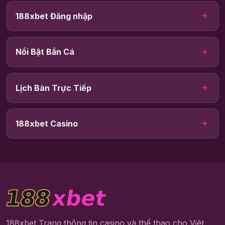
188xbet Đăng nhập
Nổi Bật Bắn Cá
Lịch Bàn Trực Tiếp
188xbet Casino
188xbet Trang thông tin casino và thể thao cho Việt