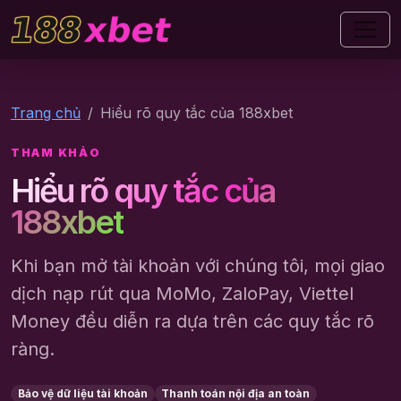
188xbet
Trang chủ
Hiểu rõ quy tắc của 188xbet
THAM KHẢO
Hiểu rõ quy tắc của
188xbet
Khi bạn mở tài khoản với chúng tôi, mọi giao
dịch nạp rút qua MoMo, ZaloPay, Viettel
Money đều diễn ra dựa trên các quy tắc rõ
ràng.
Bảo vệ dữ liệu tài khoản
Thanh toán nội địa an toàn