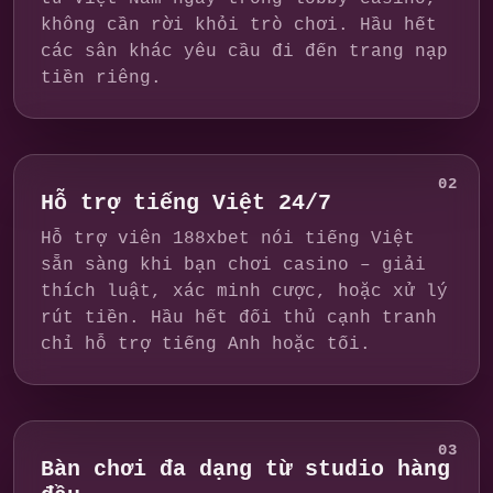
không cần rời khỏi trò chơi. Hầu hết
các sân khác yêu cầu đi đến trang nạp
tiền riêng.
02
Hỗ trợ tiếng Việt 24/7
Hỗ trợ viên 188xbet nói tiếng Việt
sẵn sàng khi bạn chơi casino – giải
thích luật, xác minh cược, hoặc xử lý
rút tiền. Hầu hết đối thủ cạnh tranh
chỉ hỗ trợ tiếng Anh hoặc tối.
03
Bàn chơi đa dạng từ studio hàng