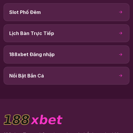
Slot Phố Đêm
Lịch Bàn Trực Tiếp
188xbet Đăng nhập
Nổi Bật Bắn Cá