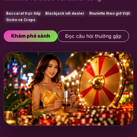
Baccarat trực tiếp
Blackjack với dealer
Roulette theo giờ Việt
Sicbo và Craps
Khám phá sảnh
Đọc câu hỏi thường gặp