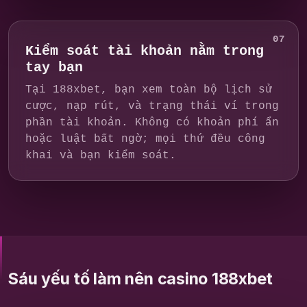
07
Kiểm soát tài khoản nằm trong
tay bạn
Tại 188xbet, bạn xem toàn bộ lịch sử
cược, nạp rút, và trạng thái ví trong
phần tài khoản. Không có khoản phí ẩn
hoặc luật bất ngờ; mọi thứ đều công
khai và bạn kiểm soát.
Sáu yếu tố làm nên casino 188xbet