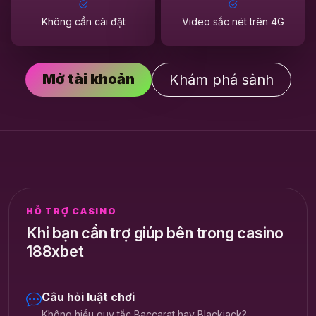
Không cần cài đặt
Video sắc nét trên 4G
Mở tài khoản
Khám phá sảnh
HỖ TRỢ CASINO
Khi bạn cần trợ giúp bên trong casino
188xbet
Câu hỏi luật chơi
Không hiểu quy tắc Baccarat hay Blackjack?