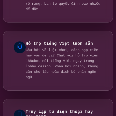
rõ ràng; bạn tự quyết định bao nhiêu
để đặt.
Hỗ trợ tiếng Việt luôn sẵn
Câu hỏi về luật chơi, cách nạp tiền
hay vấn đề ví? Chat với hỗ trợ viên
188xbet nói tiếng Việt ngay trong
lobby casino. Phản hồi nhanh, không
cần chờ lâu hoặc dịch bộ phận ngôn
ngữ.
Truy cập từ điện thoại hay