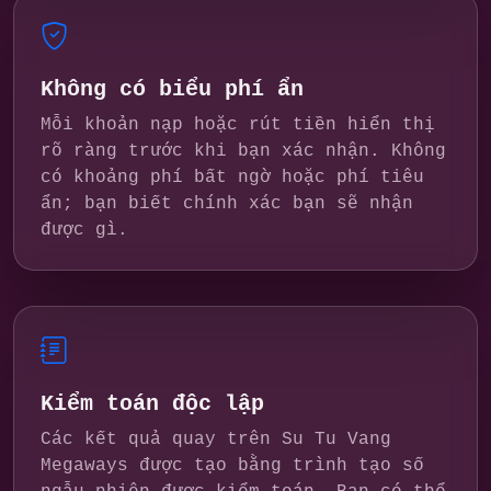
Không có biểu phí ẩn
Mỗi khoản nạp hoặc rút tiền hiển thị
rõ ràng trước khi bạn xác nhận. Không
có khoảng phí bất ngờ hoặc phí tiêu
ẩn; bạn biết chính xác bạn sẽ nhận
được gì.
Kiểm toán độc lập
Các kết quả quay trên Su Tu Vang
Megaways được tạo bằng trình tạo số