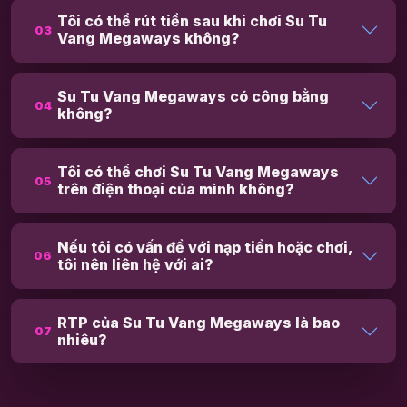
Tôi có thể rút tiền sau khi chơi Su Tu
03
Vang Megaways không?
Su Tu Vang Megaways có công bằng
04
không?
Tôi có thể chơi Su Tu Vang Megaways
05
trên điện thoại của mình không?
Nếu tôi có vấn đề với nạp tiền hoặc chơi,
06
tôi nên liên hệ với ai?
RTP của Su Tu Vang Megaways là bao
07
nhiêu?