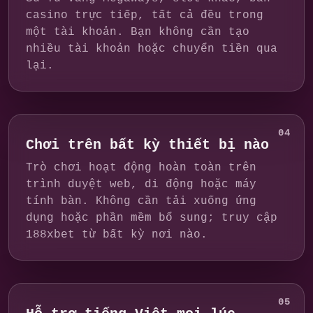
casino trực tiếp, tất cả đều trong
một tài khoản. Bạn không cần tạo
nhiều tài khoản hoặc chuyển tiền qua
lại.
04
Chơi trên bất kỳ thiết bị nào
Trò chơi hoạt động hoàn toàn trên
trình duyệt web, di động hoặc máy
tính bàn. Không cần tải xuống ứng
dụng hoặc phần mềm bổ sung; truy cập
188xbet từ bất kỳ nơi nào.
05