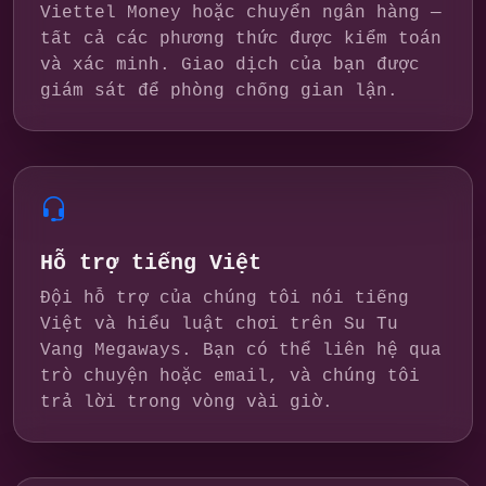
Viettel Money hoặc chuyển ngân hàng —
tất cả các phương thức được kiểm toán
và xác minh. Giao dịch của bạn được
giám sát để phòng chống gian lận.
Hỗ trợ tiếng Việt
Đội hỗ trợ của chúng tôi nói tiếng
Việt và hiểu luật chơi trên Su Tu
Vang Megaways. Bạn có thể liên hệ qua
trò chuyện hoặc email, và chúng tôi
trả lời trong vòng vài giờ.