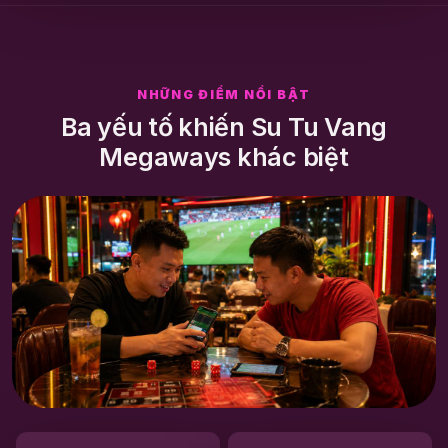
NHỮNG ĐIỂM NỔI BẬT
Ba yếu tố khiến Su Tu Vang
Megaways khác biệt