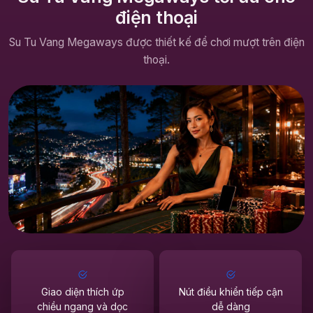
điện thoại
Su Tu Vang Megaways được thiết kế để chơi mượt trên điện
thoại.
Giao diện thích ứp
Nút điều khiển tiếp cận
chiều ngang và dọc
dễ dàng