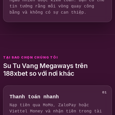
ngẫu nhiên được kiểm toán. Bạn có thể
tin tưởng rằng mỗi vòng quay công
bằng và không có sự can thiệp.
TẠI SAO CHỌN CHÚNG TÔI
Su Tu Vang Megaways trên
188xbet so với nơi khác
01
Thanh toán nhanh
Nạp tiền qua MoMo, ZaloPay hoặc
Viettel Money và nhận tiền trong tài