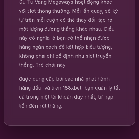
Su Tu Vang Megaways hoạt động khác
với slot thông thường. Mỗi lần quay, số ký
tự trên mỗi cuộn có thể thay đổi, tạo ra
một lượng đường thắng khác nhau. Điều
này có nghĩa là bạn có thể nhận được
hàng ngàn cách để kết hợp biểu tượng,
không phải chỉ cố định như slot truyền
thống. Trò chơi này
được cung cấp bởi các nhà phát hành
hàng đầu, và trên 188xbet, bạn quản lý tất
cả trong một tài khoản duy nhất, từ nạp
tiền đến rút thắng.